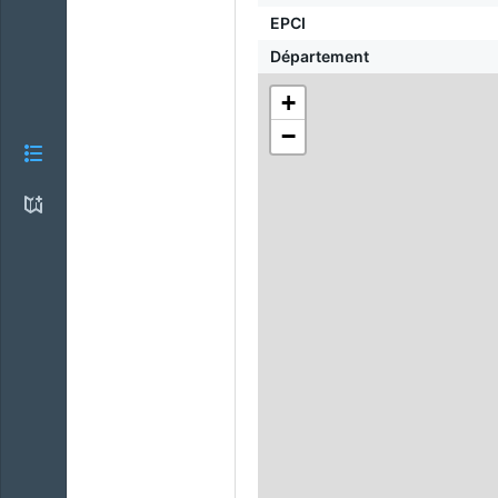
EPCI
Département
+
−