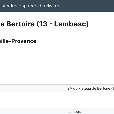
ister les espaces d'activités
e Bertoire (13 - Lambesc)
ille-Provence
ZA du Plateau de Bertoire 
Lambesc