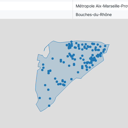
Métropole Aix-Marseille-Pr
Bouches-du-Rhône