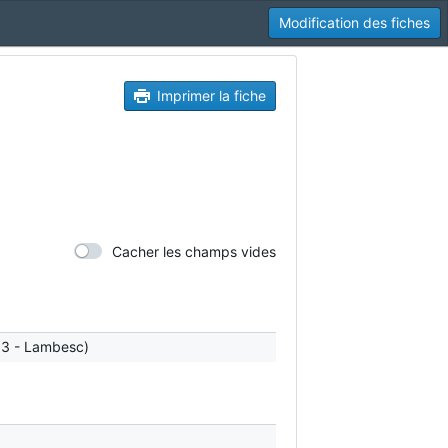
Modification des fiches
Imprimer la fiche
Cacher les champs vides
(13 - Lambesc)