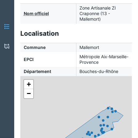
Zone Artisanale ZI
Nom officiel
Craponne (13 -
Mallemort)
Localisation
Commune
Mallemort
Métropole Aix-Marseille-
EPCI
Provence
Département
Bouches-du-Rhône
+
−