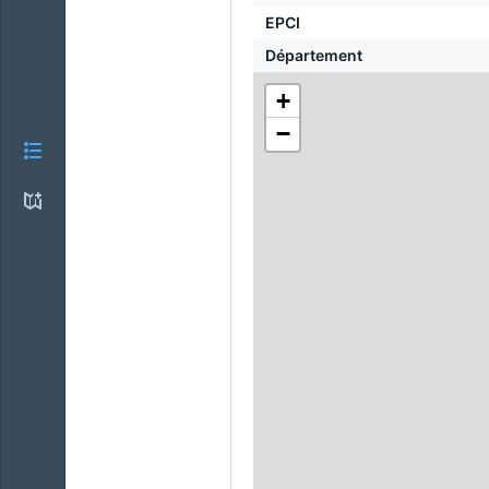
EPCI
Département
+
−