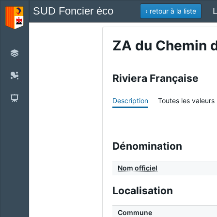
SUD Foncier éco
L
‹ retour à la liste
ZA du Chemin de
Riviera Française
Description
Toutes les valeurs
Dénomination
Nom officiel
Localisation
Commune