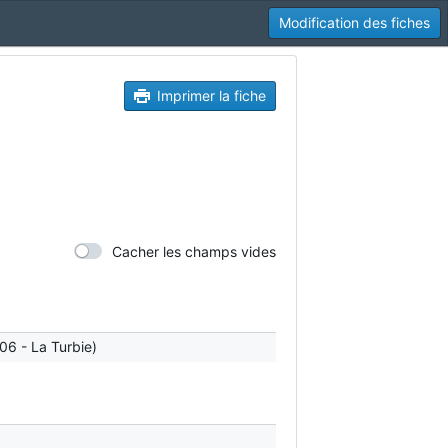
Modification des fiches
Imprimer la fiche
Cacher les champs vides
06 - La Turbie)