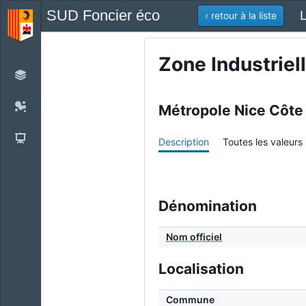
SUD Foncier éco
L
‹ retour à la liste
Zone Industriel
Métropole Nice Côte
Description
Toutes les valeurs
Dénomination
Nom officiel
Localisation
Commune