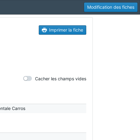
Modification des fiches
Imprimer la fiche
Cacher les champs vides
ntale Carros