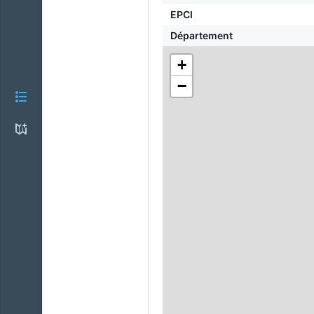
EPCI
Département
+
−