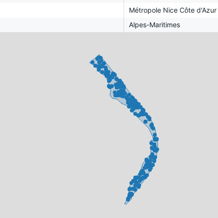
Métropole Nice Côte d'Azur
Alpes-Maritimes