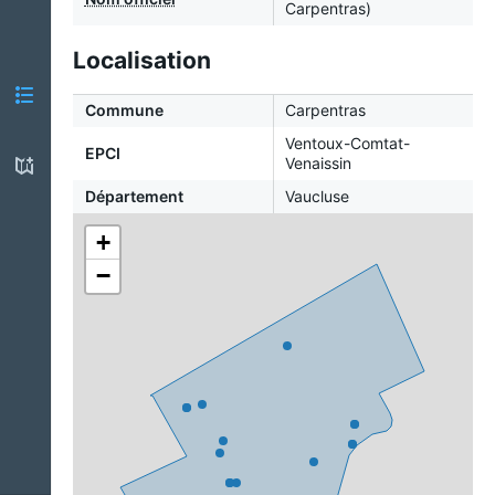
Carpentras)
Localisation
Commune
Carpentras
Ventoux-Comtat-
EPCI
Venaissin
Département
Vaucluse
+
−