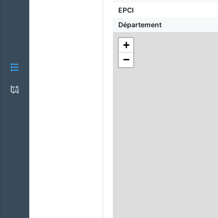
EPCI
Département
+
−