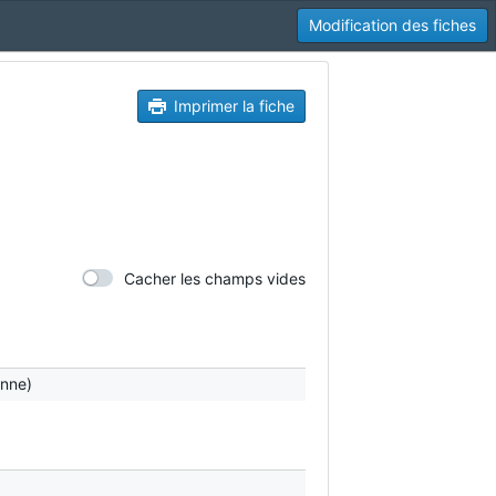
Modification des fiches
Imprimer la fiche
Cacher les champs vides
anne)