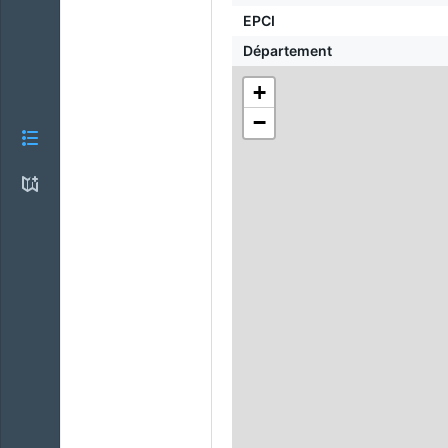
EPCI
Département
+
−