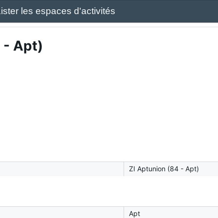
ister les espaces d'activités
 - Apt)
ZI Aptunion (84 - Apt)
Apt