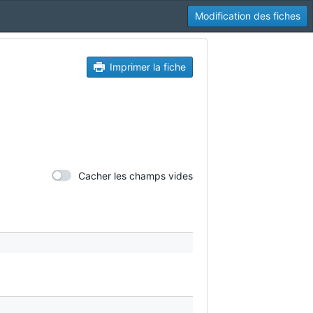
Modification des fiches
Imprimer la fiche
Cacher les champs vides