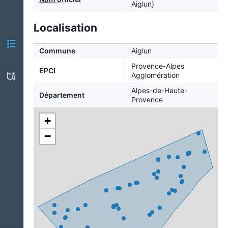
Aiglun)
Localisation
Commune
Aiglun
Provence-Alpes
EPCI
Agglomération
Alpes-de-Haute-
Département
Provence
+
−