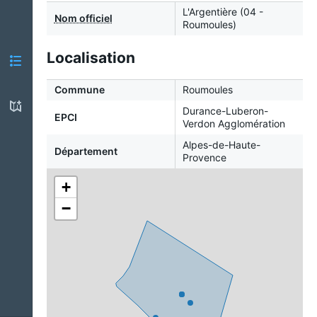
L'Argentière (04 -
Nom officiel
Roumoules)
Localisation
Commune
Roumoules
Durance-Luberon-
EPCI
Verdon Agglomération
Alpes-de-Haute-
Département
Provence
+
−