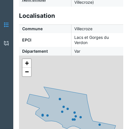
Villecroze)
Localisation
Commune
Villecroze
Lacs et Gorges du
EPCI
Verdon
Département
Var
+
−